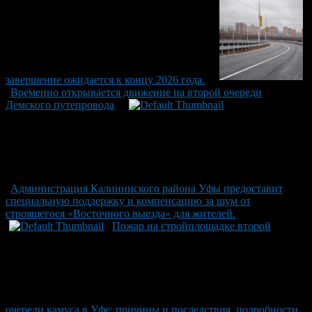
завершение ожидается к концу 2026 года.
Временно открывается движение на второй очереди
Демского путепровода
Администрация Калининского района Уфы предоставит
специальную поддержку и компенсацию за шум от
строящегося «Восточного выезда» для жителей.
Пожар на стройплощадке второй
очереди камуса в Уфе: причины и последствия, подробности