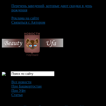
Перечень заведений, которые дают скидки в день
рождения
Реклама на сайте
Связаться с Автором
Thursday August 6th, 2026
Только самые интересные новости города Уфа
Все новости
Про Башкортостан
Про Уфу
Статьи
Loading...