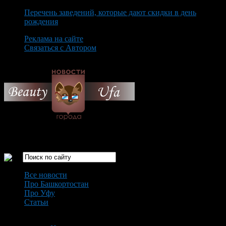
Перечень заведений, которые дают скидки в день
рождения
Реклама на сайте
Связаться с Автором
Friday August 7th, 2026
Только самые интересные новости города Уфа
Все новости
Про Башкортостан
Про Уфу
Статьи
Loading...