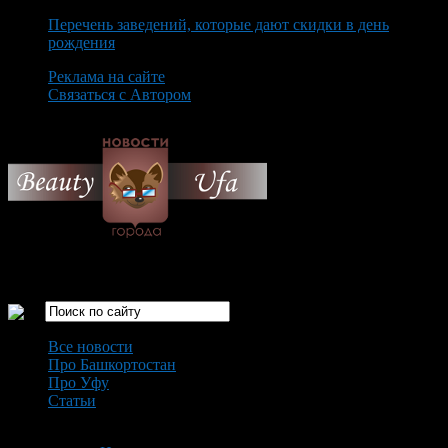
Перечень заведений, которые дают скидки в день
рождения
Реклама на сайте
Связаться с Автором
Thursday August 6th, 2026
Только самые интересные новости города Уфа
Все новости
Про Башкортостан
Про Уфу
Статьи
Loading...