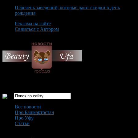
Перечень заведений, которые дают скидки в день
рождения
Реклама на сайте
Связаться с Автором
Sunday August 9th, 2026
Только самые интересные новости города Уфа
Все новости
Про Башкортостан
Про Уфу
Статьи
Loading...