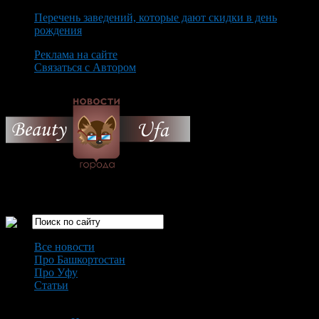
Перечень заведений, которые дают скидки в день
рождения
Реклама на сайте
Связаться с Автором
Saturday August 8th, 2026
Только самые интересные новости города Уфа
Все новости
Про Башкортостан
Про Уфу
Статьи
Loading...