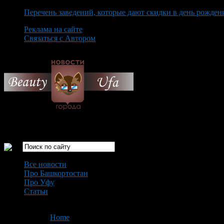
Перечень заведений, которые дают скидки в день рожден
Реклама на сайте
Связаться с Автором
Thursday August 6th, 2026
Только самые интересные новости города Уфа
Все новости
Про Башкортостан
Про Уфу
Статьи
Loading...
You are here:
Home
>
'ФНС'