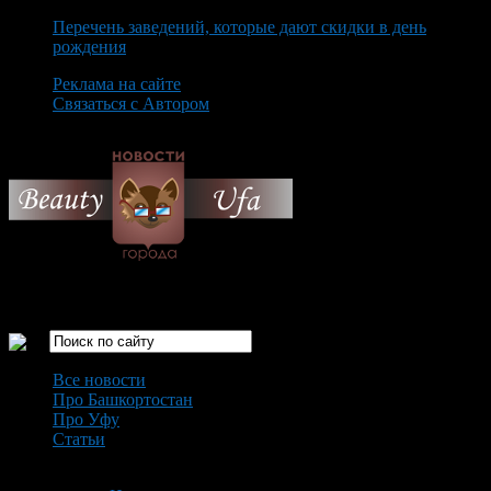
Перечень заведений, которые дают скидки в день
рождения
Реклама на сайте
Связаться с Автором
Sunday August 9th, 2026
Только самые интересные новости города Уфа
Все новости
Про Башкортостан
Про Уфу
Статьи
Loading...