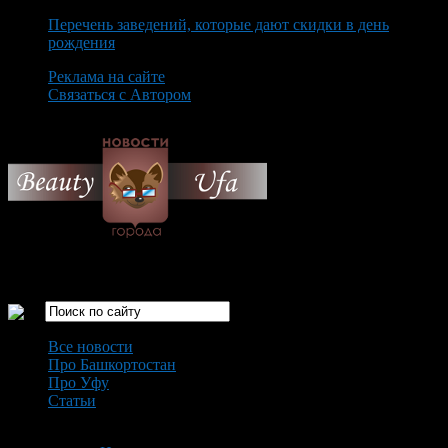
Перечень заведений, которые дают скидки в день
рождения
Реклама на сайте
Связаться с Автором
Saturday August 8th, 2026
Только самые интересные новости города Уфа
Все новости
Про Башкортостан
Про Уфу
Статьи
Loading...