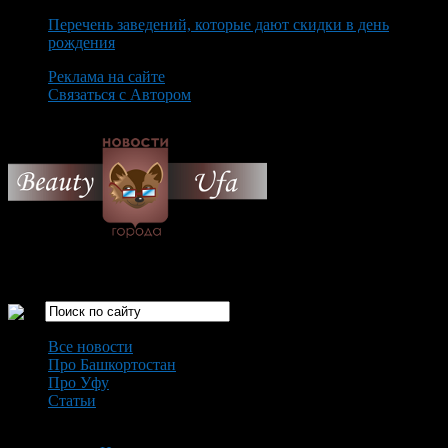
Перечень заведений, которые дают скидки в день
рождения
Реклама на сайте
Связаться с Автором
Sunday August 9th, 2026
Только самые интересные новости города Уфа
Все новости
Про Башкортостан
Про Уфу
Статьи
Loading...