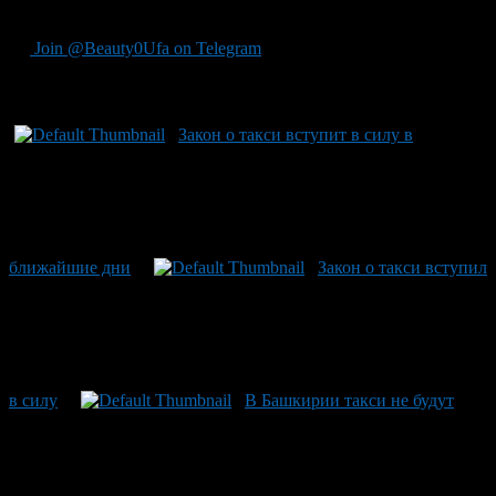
по Уфе подорожает до 200-250 рублей,— прогнозирует он.
Join @Beauty0Ufa on Telegram
Рекомендуем почитать:
Закон о такси вступит в силу в
ближайшие дни
Закон о такси вступил
в силу
В Башкирии такси не будут