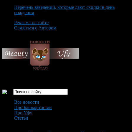
Перечень заведений, которые дают скидки в день
рождения
Реклама на сайте
Связаться с Автором
Monday August 10th, 2026
Только самые интересные новости города Уфа
Все новости
Про Башкортостан
Про Уфу
Статьи
Loading...