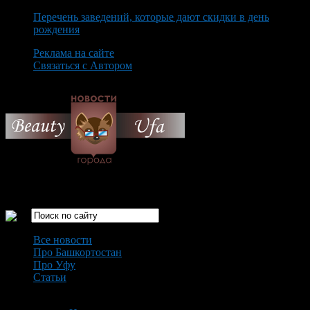
Перечень заведений, которые дают скидки в день
рождения
Реклама на сайте
Связаться с Автором
Sunday August 9th, 2026
Только самые интересные новости города Уфа
Все новости
Про Башкортостан
Про Уфу
Статьи
Loading...