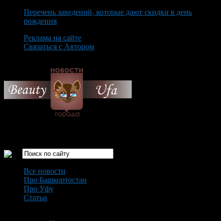
Перечень заведений, которые дают скидки в день
рождения
Реклама на сайте
Связаться с Автором
Friday August 7th, 2026
Только самые интересные новости города Уфа
Все новости
Про Башкортостан
Про Уфу
Статьи
Loading...