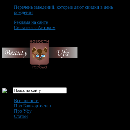
Перечень заведений, которые дают скидки в день
рождения
Реклама на сайте
Связаться с Автором
Saturday August 8th, 2026
Только самые интересные новости города Уфа
Все новости
Про Башкортостан
Про Уфу
Статьи
Loading...