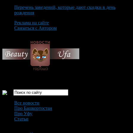
Перечень заведений, которые дают скидки в день
рождения
Реклама на сайте
Связаться с Автором
Sunday August 9th, 2026
Только самые интересные новости города Уфа
Все новости
Про Башкортостан
Про Уфу
Статьи
Loading...