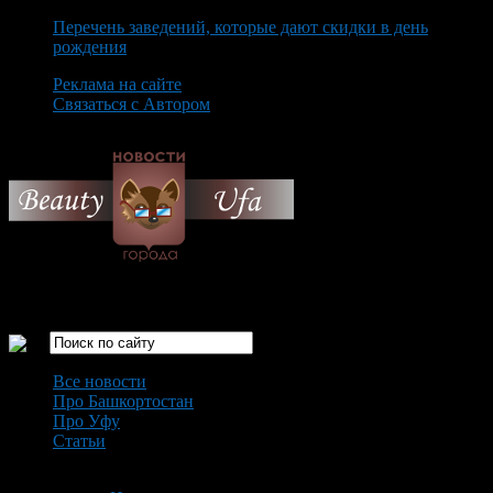
Перечень заведений, которые дают скидки в день
рождения
Реклама на сайте
Связаться с Автором
Friday August 7th, 2026
Только самые интересные новости города Уфа
Все новости
Про Башкортостан
Про Уфу
Статьи
Loading...