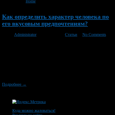
You are here:
Home
>
'соусы'
Новый
Как определить характер человека по
его вкусовым предпочтениям?
Автор
Administrator
/ 23.12.2011 /
Статьи
/
No Comments
Каждый из нас имеет свои вкусовые предпочтения, не сильно
задумываясь о том, каким образом они сформировались. Нам
просто нравится, скажем, прожаренный стейк, апельсиновый
фрэш или клубничное мороженое. Однако давайте попробуем
разобраться, по какому принципу люди выбирают продукты и
блюда, и как этот выбор зависит от особенностей характера
человека. Конечно же, продуктами одного вида человек
обычно […]
Подробнее →
Куда можно жаловаться!