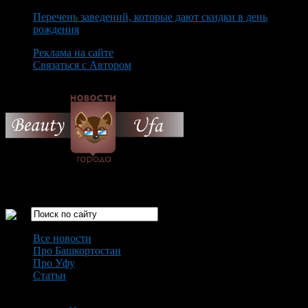
Перечень заведений, которые дают скидки в день
рождения
Реклама на сайте
Связаться с Автором
Thursday August 6th, 2026
Только самые интересные новости города Уфа
Все новости
Про Башкортостан
Про Уфу
Статьи
Loading...