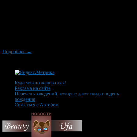
недель проводит реформирование своей билетной
программы. Уже есть первые результаты. Новая система
продажи сильно осложнила жизнь так называемым
перекупщикам. Однако, теперь они, не имея возможности
приобретать билеты напрямую и через подставных лиц, идут
на прямой подлог. Неоднократно охрана «Уфа-Арены» на
входе во дворец останавливала болельщиков с поддельными
билетами. Их безошибочно […]
Подробнее →
Куда можно жаловаться!
Реклама на сайте
Перечень заведений, которые дают скидки в день
рождения
Связаться с Автором