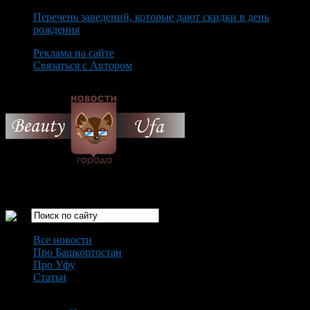
Перечень заведений, которые дают скидки в день
рождения
Реклама на сайте
Связаться с Автором
Saturday August 8th, 2026
Только самые интересные новости города Уфа
Все новости
Про Башкортостан
Про Уфу
Статьи
Loading...