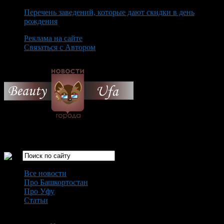
Перечень заведений, которые дают скидки в день
рождения
Реклама на сайте
Связаться с Автором
Saturday August 8th, 2026
Только самые интересные новости города Уфа
Все новости
Про Башкортостан
Про Уфу
Статьи
Loading...