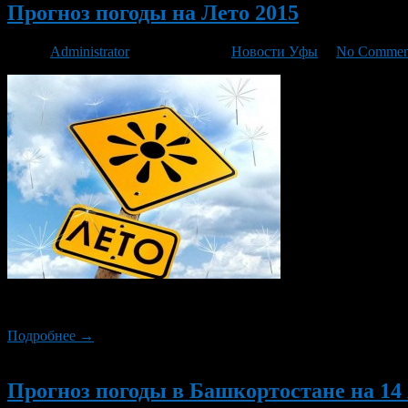
Прогноз погоды на Лето 2015
Автор
Administrator
/ 16.04.2015 /
Новости Уфы
/
No Commen
Начальник гидрометеостанции Вилора Горохольская рассказал ка
Подробнее →
Новый
Прогноз погоды в Башкортостане на 14