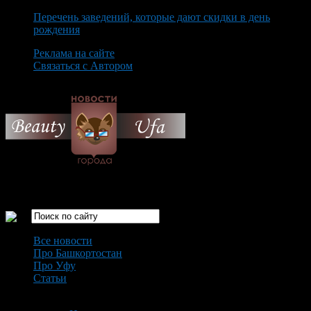
Перечень заведений, которые дают скидки в день
рождения
Реклама на сайте
Связаться с Автором
Friday August 7th, 2026
Только самые интересные новости города Уфа
Все новости
Про Башкортостан
Про Уфу
Статьи
Loading...