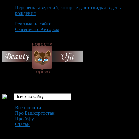
Перечень заведений, которые дают скидки в день
рождения
Реклама на сайте
Связаться с Автором
Saturday August 8th, 2026
Только самые интересные новости города Уфа
Все новости
Про Башкортостан
Про Уфу
Статьи
Loading...