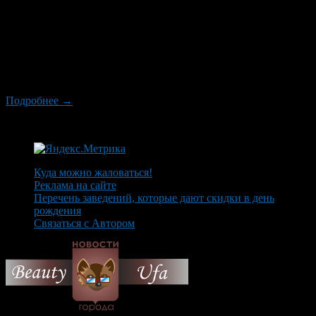
трудности. Но если воспользоваться
высококвалифицированной помощью, которую предлагают
компании-перевозчики, то это мероприятие пройдет намного
легче и быстрее. Будущие новоселы часто выбирают между
объявлениями частников на авито в Оренбурге и
грузоперевозками от официальных организаций. Рассмотрим
основные преимущества обращения к последним.
Подробнее →
Куда можно жаловаться!
Реклама на сайте
Перечень заведений, которые дают скидки в день
рождения
Связаться с Автором
© 2026 Все об Уфе и не