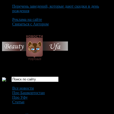
Перечень заведений, которые дают скидки в день
рождения
Реклама на сайте
Связаться с Автором
Friday August 7th, 2026
Только самые интересные новости города Уфа
Все новости
Про Башкортостан
Про Уфу
Статьи
Loading...