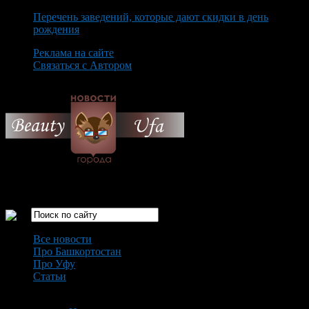
Перечень заведений, которые дают скидки в день
рождения
Реклама на сайте
Связаться с Автором
Sunday August 9th, 2026
Только самые интересные новости города Уфа
Все новости
Про Башкортостан
Про Уфу
Статьи
Loading...