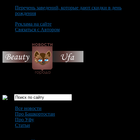
Перечень заведений, которые дают скидки в день
рождения
Реклама на сайте
Связаться с Автором
Thursday August 6th, 2026
Только самые интересные новости города Уфа
Все новости
Про Башкортостан
Про Уфу
Статьи
Loading...