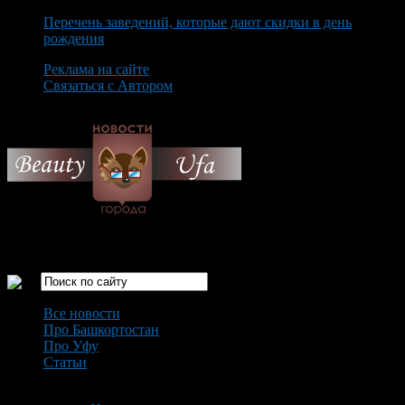
Перечень заведений, которые дают скидки в день
рождения
Реклама на сайте
Связаться с Автором
Thursday August 6th, 2026
Только самые интересные новости города Уфа
Все новости
Про Башкортостан
Про Уфу
Статьи
Loading...