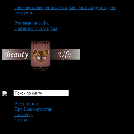
Перечень заведений, которые дают скидки в день
рождения
Реклама на сайте
Связаться с Автором
Friday August 7th, 2026
Только самые интересные новости города Уфа
Все новости
Про Башкортостан
Про Уфу
Статьи
Loading...