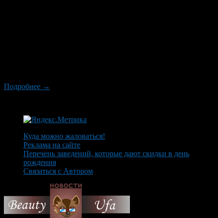
Каждый из нас имеет свои вкусовые предпочтения, не сильно
задумываясь о том, каким образом они сформировались. Нам
просто нравится, скажем, прожаренный стейк, апельсиновый
фрэш или клубничное мороженое. Однако давайте попробуем
разобраться, по какому принципу люди выбирают продукты и
блюда, и как этот выбор зависит от особенностей характера
человека. Конечно же, продуктами одного вида человек
обычно […]
Подробнее →
Куда можно жаловаться!
Реклама на сайте
Перечень заведений, которые дают скидки в день
рождения
Связаться с Автором