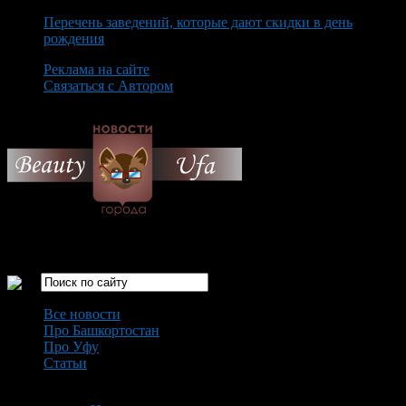
Перечень заведений, которые дают скидки в день
рождения
Реклама на сайте
Связаться с Автором
Saturday August 8th, 2026
Только самые интересные новости города Уфа
Все новости
Про Башкортостан
Про Уфу
Статьи
Loading...