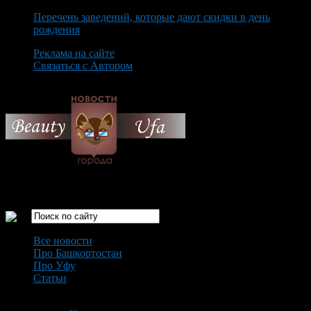
Перечень заведений, которые дают скидки в день
рождения
Реклама на сайте
Связаться с Автором
Thursday August 6th, 2026
Только самые интересные новости города Уфа
Все новости
Про Башкортостан
Про Уфу
Статьи
Loading...