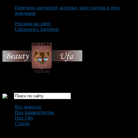
Перечень заведений, которые дают скидки в день
рождения
Реклама на сайте
Связаться с Автором
Monday August 10th, 2026
Только самые интересные новости города Уфа
Все новости
Про Башкортостан
Про Уфу
Статьи
Loading...