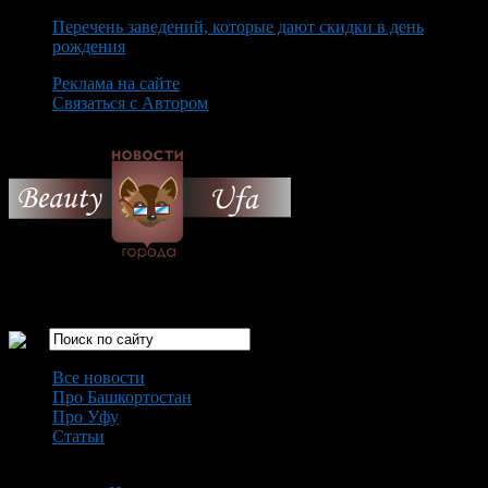
Перечень заведений, которые дают скидки в день
рождения
Реклама на сайте
Связаться с Автором
Thursday August 6th, 2026
Только самые интересные новости города Уфа
Все новости
Про Башкортостан
Про Уфу
Статьи
Loading...