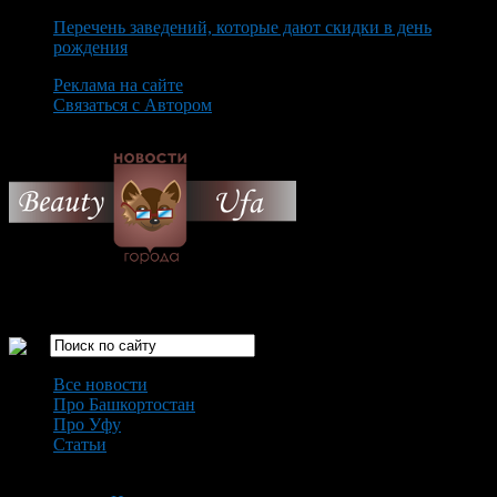
Перечень заведений, которые дают скидки в день
рождения
Реклама на сайте
Связаться с Автором
Saturday August 8th, 2026
Только самые интересные новости города Уфа
Все новости
Про Башкортостан
Про Уфу
Статьи
Loading...