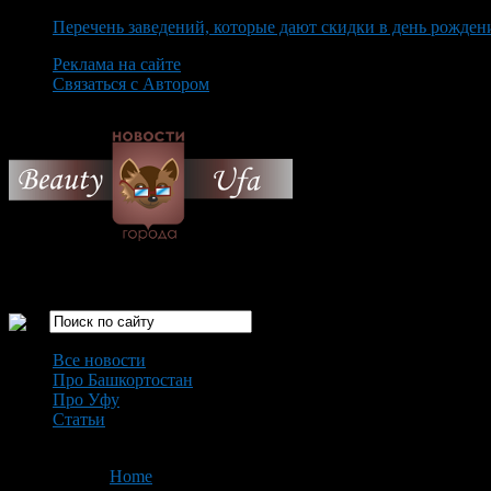
Перечень заведений, которые дают скидки в день рожден
Реклама на сайте
Связаться с Автором
Thursday August 6th, 2026
Только самые интересные новости города Уфа
Все новости
Про Башкортостан
Про Уфу
Статьи
Loading...
You are here:
Home
>
'ипотека'