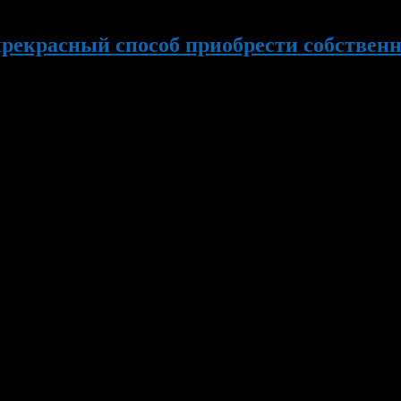
 прекрасный способ приобрести собствен
и ещё помнят, как в советском союзе, можно было получить ква
м, квартиры по военной ипотеке приобретаются при помощи госу
того […]