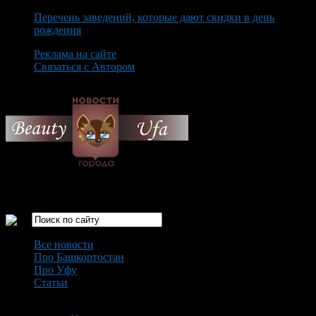
Перечень заведений, которые дают скидки в день
рождения
Реклама на сайте
Связаться с Автором
Thursday August 6th, 2026
Только самые интересные новости города Уфа
Все новости
Про Башкортостан
Про Уфу
Статьи
Loading...