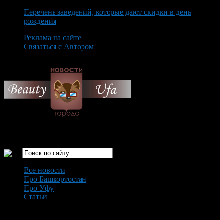
Перечень заведений, которые дают скидки в день
рождения
Реклама на сайте
Связаться с Автором
Saturday August 8th, 2026
Только самые интересные новости города Уфа
Все новости
Про Башкортостан
Про Уфу
Статьи
Loading...