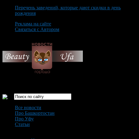
Перечень заведений, которые дают скидки в день
рождения
Реклама на сайте
Связаться с Автором
Thursday August 6th, 2026
Только самые интересные новости города Уфа
Все новости
Про Башкортостан
Про Уфу
Статьи
Loading...