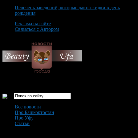
Перечень заведений, которые дают скидки в день
рождения
Реклама на сайте
Связаться с Автором
Friday August 7th, 2026
Только самые интересные новости города Уфа
Все новости
Про Башкортостан
Про Уфу
Статьи
Loading...