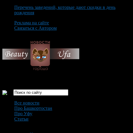
Перечень заведений, которые дают скидки в день
рождения
Реклама на сайте
Связаться с Автором
Friday August 7th, 2026
Только самые интересные новости города Уфа
Все новости
Про Башкортостан
Про Уфу
Статьи
Loading...