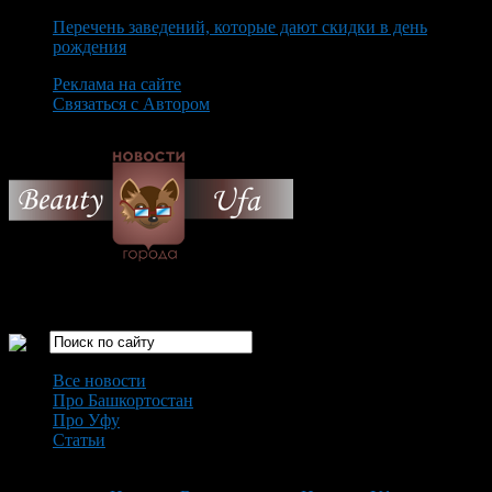
Перечень заведений, которые дают скидки в день
рождения
Реклама на сайте
Связаться с Автором
Friday August 7th, 2026
Только самые интересные новости города Уфа
Все новости
Про Башкортостан
Про Уфу
Статьи
Loading...