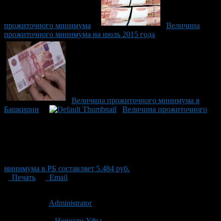
прожиточного минимума
Величина
прожиточного минимума на июль 2015 года
Величина прожиточного минимума в
Башкирии
Величина прожиточного
минимума в РБ составляет 5.484 руб.
Печать
Email
Опубликовано: 14 лет назад на 27.07.2012
Автор:
Administrator
Последнее изминение 27 июля, 2012 @ 4:22 пп
Рубрики
Новости Уфы