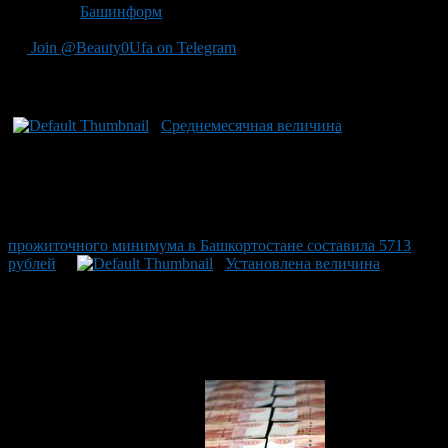
Источник
Башинформ
Join @Beauty0Ufa on Telegram
Рекомендуем почитать:
Среднемесячная величина
прожиточного минимума в Башкортостане составила 5713
рублей
Установлена величина