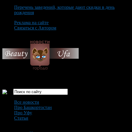
Перечень заведений, которые дают скидки в день
рождения
Реклама на сайте
Связаться с Автором
Saturday August 8th, 2026
Только самые интересные новости города Уфа
Все новости
Про Башкортостан
Про Уфу
Статьи
Loading...