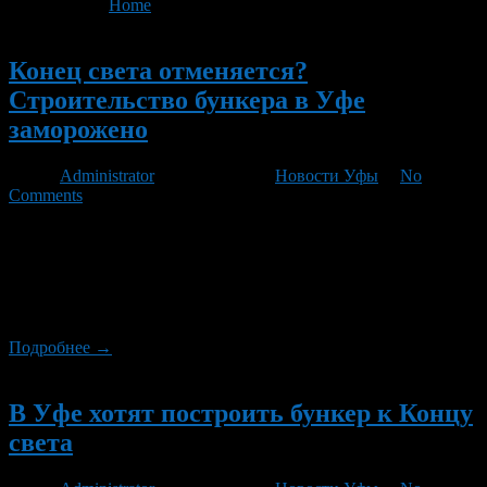
You are here:
Home
>
'бункер'
Новый
Конец света отменяется?
Строительство бункера в Уфе
заморожено
Автор
Administrator
/ 13.11.2012 /
Новости Уфы
/
No
Comments
Руководство компании из Екатеринбурга сообщило о том, что
по их решению проект «Ковчег-2» (строительство бункера к
концу света в Уфе) будет заморожен. По проекту деньги у
жителей Башкирии не брались. В компании признают, что
сработали себе в убыток.
Подробнее →
Новый
В Уфе хотят построить бункер к Концу
света