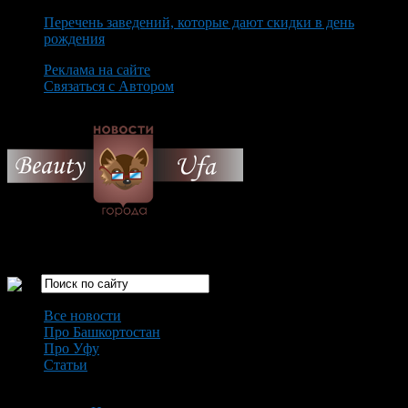
Перечень заведений, которые дают скидки в день
рождения
Реклама на сайте
Связаться с Автором
Friday August 7th, 2026
Только самые интересные новости города Уфа
Все новости
Про Башкортостан
Про Уфу
Статьи
Loading...