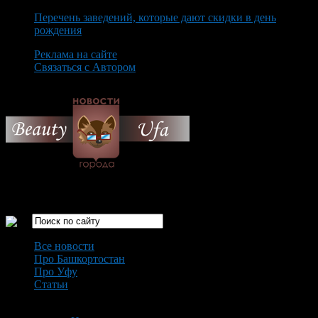
Перечень заведений, которые дают скидки в день
рождения
Реклама на сайте
Связаться с Автором
Thursday August 6th, 2026
Только самые интересные новости города Уфа
Все новости
Про Башкортостан
Про Уфу
Статьи
Loading...