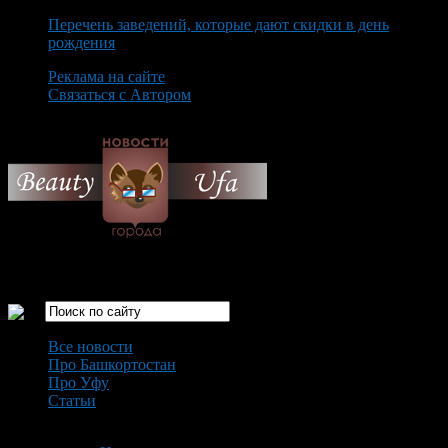
Перечень заведений, которые дают скидки в день
рождения
Реклама на сайте
Связаться с Автором
Saturday August 8th, 2026
Только самые интересные новости города Уфа
Все новости
Про Башкортостан
Про Уфу
Статьи
Loading...