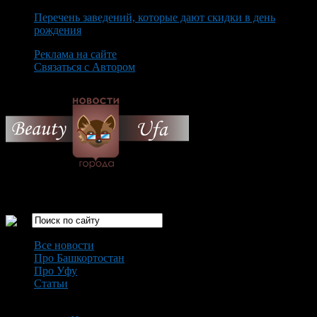
Перечень заведений, которые дают скидки в день
рождения
Реклама на сайте
Связаться с Автором
Friday August 7th, 2026
Только самые интересные новости города Уфа
Все новости
Про Башкортостан
Про Уфу
Статьи
Loading...