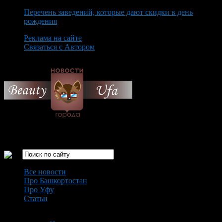
Перечень заведений, которые дают скидки в день
рождения
Реклама на сайте
Связаться с Автором
Wednesday August 5th, 2026
Только самые интересные новости города Уфа
Все новости
Про Башкортостан
Про Уфу
Статьи
Loading...