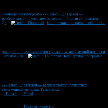
Концертная программа «»Салют»» для детей —
реабилитантов, с участием заслуженной артистки Татьяны
Да
Концертная программа «»Салют»»
для детей — реабилитантов с участием заслуженной артистки
Татьяны Дав
Концертная программа
«»Салют»» для детей — реабилитантов, с участием
заслуженной артистки Татьяны Да
Печать
Email
Опубликовано: 3 месяца назад на 06.05.2026
Автор:
Главный Редактор