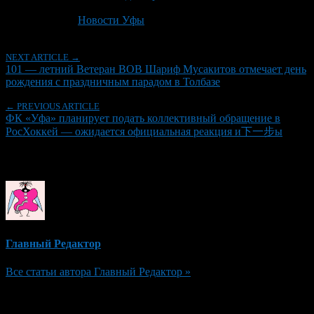
Последнее изминение 6 мая, 2026 @ 6:44 пп
Рубрики
Новости Уфы
NEXT ARTICLE →
101 — летний Ветеран ВОВ Шариф Мусакитов отмечает день
рождения с праздничным парадом в Толбазе
← PREVIOUS ARTICLE
ФК «Уфа» планирует подать коллективный обращение в
РосХоккей — ожидается официальная реакция и下一步ы
Об авторе
Главный Редактор
Все статьи автора Главный Редактор »
Добавить комментарий