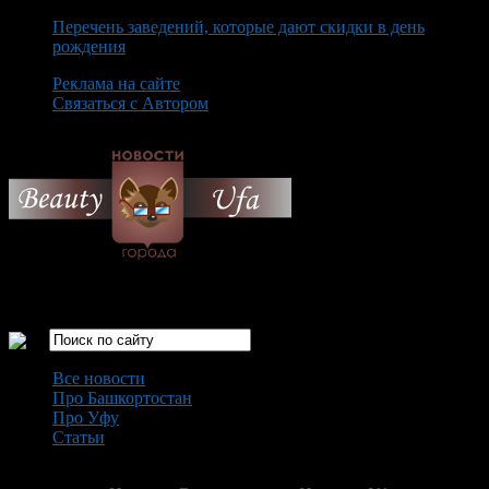
Перечень заведений, которые дают скидки в день
рождения
Реклама на сайте
Связаться с Автором
Thursday August 6th, 2026
Только самые интересные новости города Уфа
Все новости
Про Башкортостан
Про Уфу
Статьи
Loading...