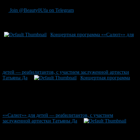
Join @Beauty0Ufa on Telegram
Рекомендуем почитать:
Концертная программа «»Салют»» для
детей — реабилитантов, с участием заслуженной артистки
Татьяны Да
Концертная программа
«»Салют»» для детей — реабилитантов, с участием
заслуженной артистки Татьяны Да