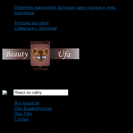
Перечень заведений, которые дают скидки в день
рождения
Реклама на сайте
Связаться с Автором
Sunday August 9th, 2026
Только самые интересные новости города Уфа
Все новости
Про Башкортостан
Про Уфу
Статьи
Loading...