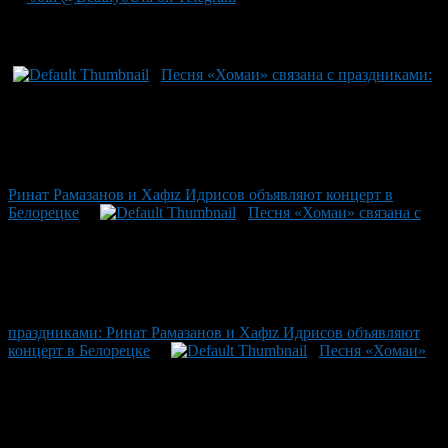
Рекомендуем почитать:
Песня «Хомаи» связана с праздниками:
Ринат Рамазанов и Хафız Идрисов объявляют концерт в
Белорецке
Песня «Хомаи» связана с
праздниками: Ринат Рамазанов и Хафız Идрисов объявляют
концерт в Белорецке
Песня «Хомаи»