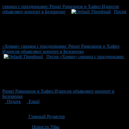
связана с праздниками: Ринат Рамазанов и Хафиз Идрисов
объявляют концерт в Белорецке
Песня
«Хомаи» связана с праздниками: Ринат Рамазанов и Хафиз
Идрисов объявляют концерт в Белорецке
Песня «Хомаи» связана с праздниками:
Ринат Рамазанов и Хафиз Идрисов объявляют концерт в
Белорецке
Печать
Email
Опубликовано: 3 месяца назад на 06.05.2026
Автор:
Главный Редактор
Последнее изминение 6 мая, 2026 @ 6:31 пп
Рубрики
Новости Уфы