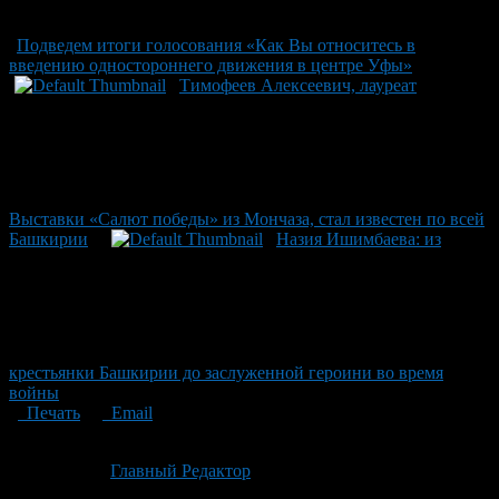
Подведем итоги голосования «Как Вы относитесь в
введению одностороннего движения в центре Уфы»
Тимофеев Алексеевич, лауреат
Выставки «Салют победы» из Мончаза, стал известен по всей
Башкирии
Назия Ишимбаева: из
крестьянки Башкирии до заслуженной героини во время
войны
Печать
Email
Опубликовано: 3 месяца назад на 06.05.2026
Автор:
Главный Редактор
Последнее изминение 6 мая, 2026 @ 5:24 пп