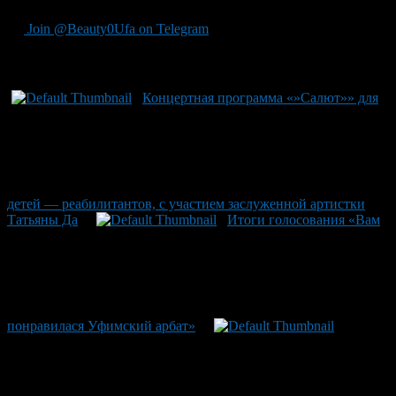
Join @Beauty0Ufa on Telegram
Рекомендуем почитать:
Концертная программа «»Салют»» для
детей — реабилитантов, с участием заслуженной артистки
Татьяны Да
Итоги голосования «Вам
понравилася Уфимский арбат»