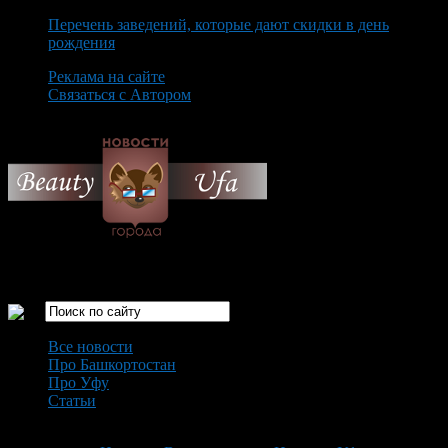
Перечень заведений, которые дают скидки в день
рождения
Реклама на сайте
Связаться с Автором
Thursday August 6th, 2026
Только самые интересные новости города Уфа
Все новости
Про Башкортостан
Про Уфу
Статьи
Loading...