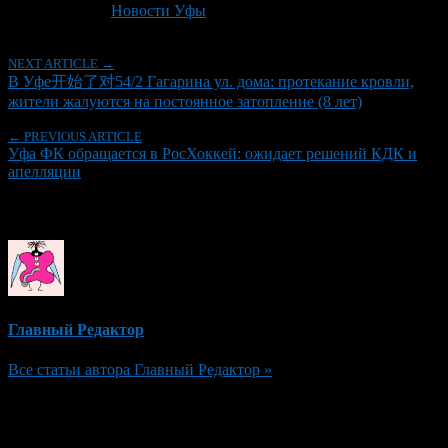
Рубрики
Новости Уфы
NEXT ARTICLE →
В Уфе开始了对54/2 Гагарина ул. дома: протекание кровли,
жители жалуются на постоянное затопление (8 лет)
← PREVIOUS ARTICLE
Уфа ФК обращается в РосХоккей: ожидает решений КДК и
апелляции
Об авторе
Главный Редактор
Все статьи автора Главный Редактор »
Добавить комментарий