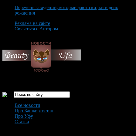
Перечень заведений, которые дают скидки в день
рождения
Реклама на сайте
Связаться с Автором
Friday August 7th, 2026
Только самые интересные новости города Уфа
Все новости
Про Башкортостан
Про Уфу
Статьи
Loading...