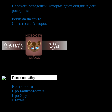
Перечень заведений, которые дают скидки в день
рождения
Реклама на сайте
Связаться с Автором
Friday August 7th, 2026
Только самые интересные новости города Уфа
Все новости
Про Башкортостан
Про Уфу
Статьи
Loading...