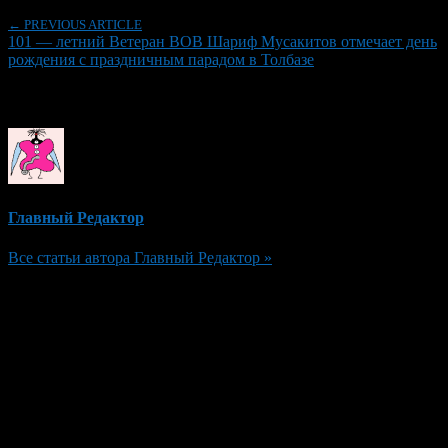
← PREVIOUS ARTICLE
101 — летний Ветеран ВОВ Шариф Мусакитов отмечает день
рождения с праздничным парадом в Толбазе
Об авторе
Главный Редактор
Все статьи автора Главный Редактор »
Добавить комментарий