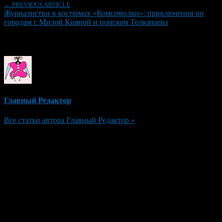
← PREVIOUS ARTICLE
Журналистки в костюмах «Комсомолки»: приключения по
городам с Милой Кияной и поиском Толкачаева
Об авторе
Главный Редактор
Все статьи автора Главный Редактор »
Добавить комментарий