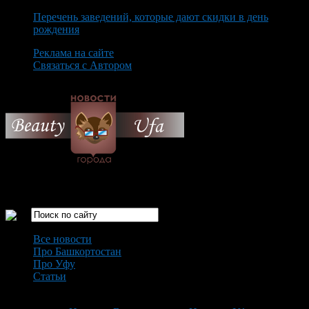
Перечень заведений, которые дают скидки в день
рождения
Реклама на сайте
Связаться с Автором
Thursday August 6th, 2026
Только самые интересные новости города Уфа
Все новости
Про Башкортостан
Про Уфу
Статьи
Loading...